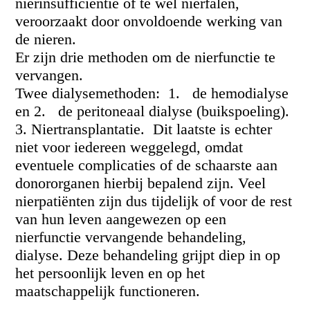
nierinsufficiëntie of te wel nierfalen,
veroorzaakt door onvoldoende werking van
de nieren.
Er zijn drie methoden om de nierfunctie te
vervangen.
Twee dialysemethoden: 1. de hemodialyse
en 2. de peritoneaal dialyse (buikspoeling).
3. Niertransplantatie. Dit laatste is echter
niet voor iedereen weggelegd, omdat
eventuele complicaties of de schaarste aan
donororganen hierbij bepalend zijn. Veel
nierpatiënten zijn dus tijdelijk of voor de rest
van hun leven aangewezen op een
nierfunctie vervangende behandeling,
dialyse. Deze behandeling grijpt diep in op
het persoonlijk leven en op het
maatschappelijk functioneren.